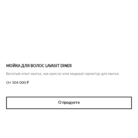
МОЙКА ДЛЯ ВОЛОС LAVASIT DINER
Богатый опыт мытья, как кресло или модный гарнитур для мытья.
От 504 000
₽
О продукте