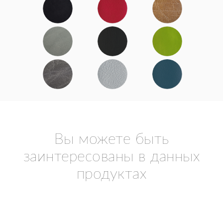
Вы можете быть
заинтересованы в данных
продуктах