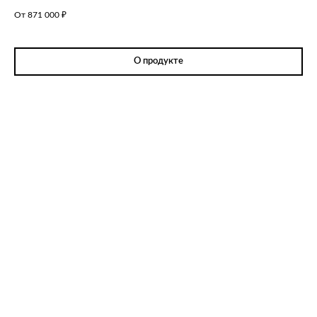
От 871 000
₽
О продукте