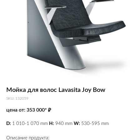
Мойка для волос Lavasita Joy Bow
SKU: 132059
цена от: 353 000*
₽
D:
1 010-1 070 mm
H:
940 mm
W:
530-595 mm
Описание продукта: