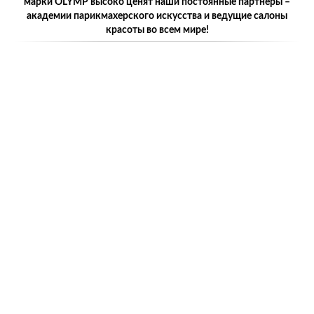
марки OLYMP высоко ценят наши постоянные партнеры –
академии парикмахерского искусства и ведущие салоны
красоты во всем мире!