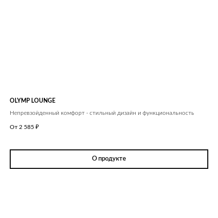
OLYMP LOUNGE
Непревзойденный комфорт - стильный дизайн и функциональность
От 2 585
₽
О продукте