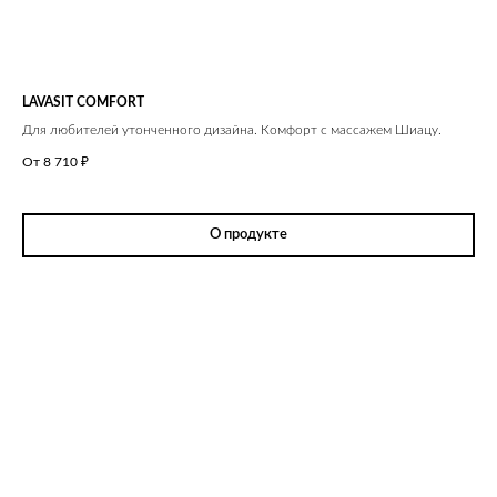
LAVASIT COMFORT
Для любителей утонченного дизайна. Комфорт с массажем Шиацу.
От 8 710
₽
О продукте