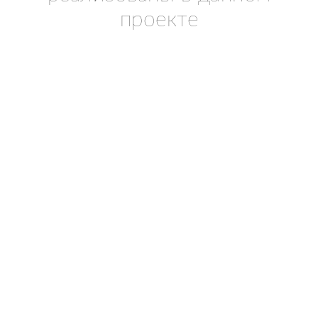
проекте