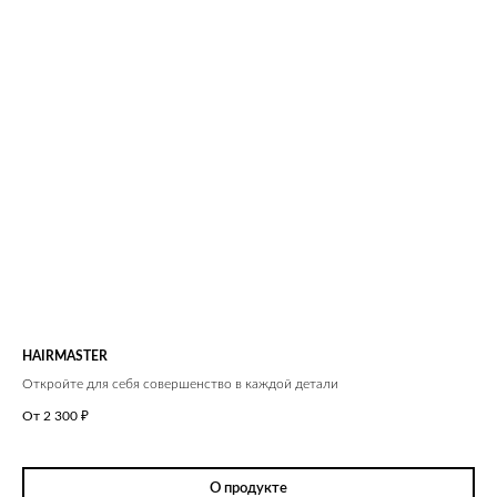
HAIRMASTER
Откройте для себя совершенство в каждой детали
От 2 300
₽
О продукте