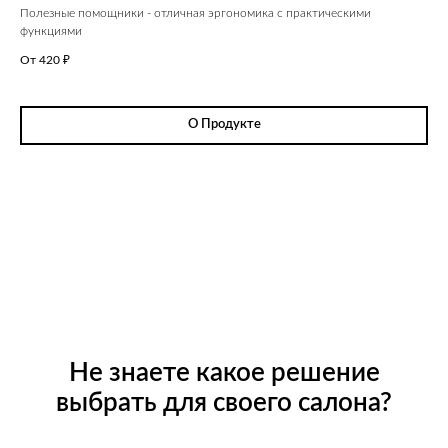
Полезные помощники - отличная эргономика с практическими
функциями
От 420
₽
О Продукте
Не знаете какое решение
выбрать для своего салона?