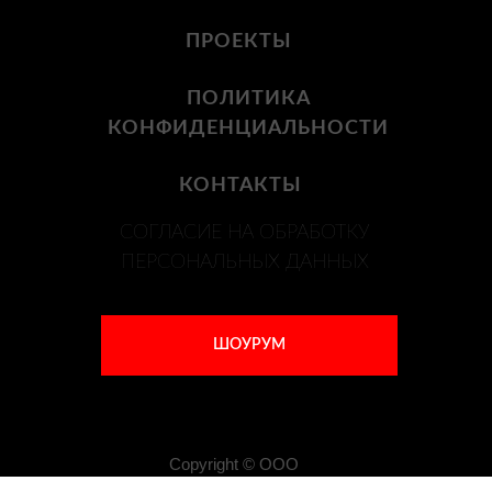
ПРОЕКТЫ
ПОЛИТИКА
КОНФИДЕНЦИАЛЬНОСТИ
КОНТАКТЫ
СОГЛАСИЕ НА ОБРАБОТКУ
ПЕРСОНАЛЬНЫХ ДАННЫХ
ШОУРУМ
Copyright © ООО
"Лайма-Люкс Рус" 2025