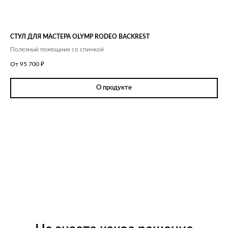
СТУЛ ДЛЯ МАСТЕРА
OLYMP RODEO BACKREST
Полезный помощник со спинкой
От 95 700
₽
О продукте