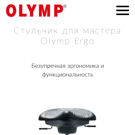
Стульчик для мастера
Olymp Ergo
Безупречная эргономика и
функциональность