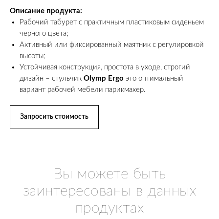
Описание продукта:
Рабочий табурет с практичным пластиковым сиденьем
черного цвета;
Активный или фиксированный маятник с регулировкой
высоты;
Устойчивая конструкция, простота в уходе, строгий
дизайн – стульчик
Olymp Ergo
это оптимальный
вариант рабочей мебели парикмахер.
Запросить стоимость
Вы можете быть
заинтересованы в данных
продуктах