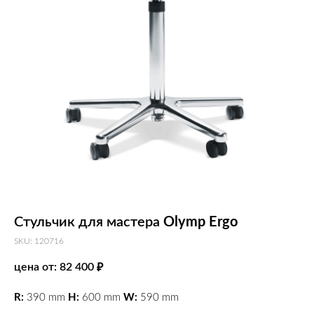
Стульчик для мастера
Olymp Ergo
SKU: 120716
цена от: 82 400
₽
R:
390 mm
H:
600 mm
W:
590 mm